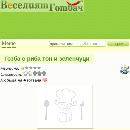
Гозба с риба тон и зеленчуци
Рейтинг:
Сложност:
Любима на
4
готвача