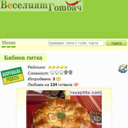
Бабина питка
Рейтинг:
Сложност:
Изпробвана:
3
Любима на
134
готвача