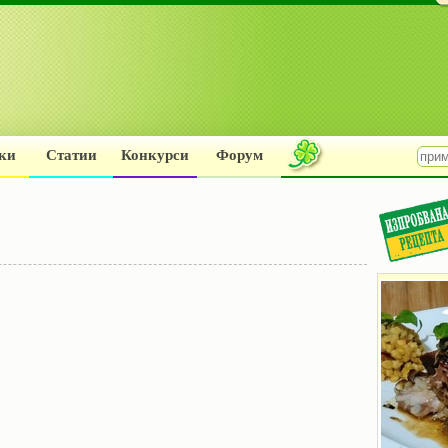
ки
Статии
Конкурси
Форум