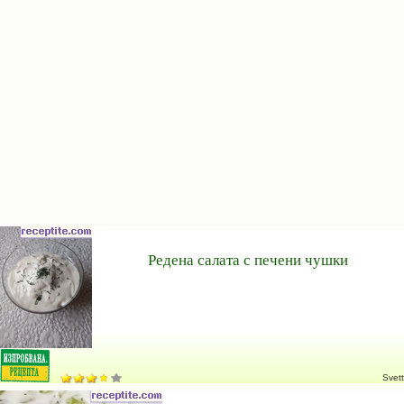
Редена салата с печени чушки
Svett