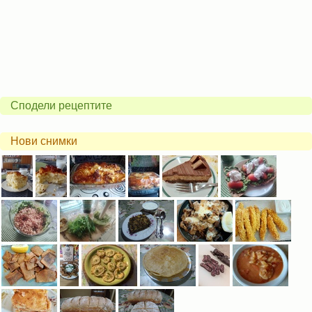
Сподели рецептите
Нови снимки