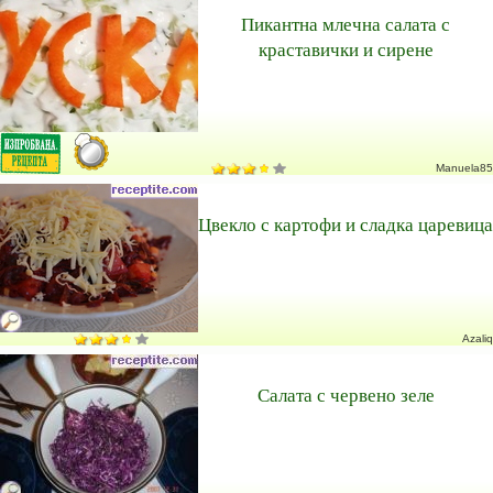
Пикантна млечна салата с
краставички и сирене
Manuela85
Цвекло с картофи и сладка царевица
Azaliq
Салата с червено зеле