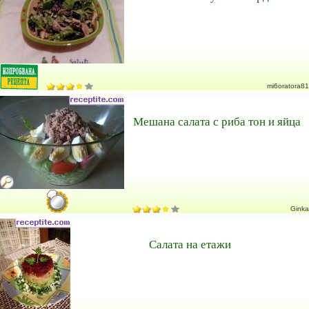
mi6oratora81
Мешана салата с риба тон и яйца
Ginka
Салата на етажи