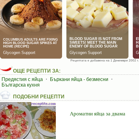
Рецептата е добавена на 1 Декември 2002 г.
ОЩЕ РЕЦЕПТИ ЗА:
Предястия с яйца
⋅
Бъркани яйца - безмесни
⋅
Българска кухня
ПОДОБНИ РЕЦЕПТИ
Ароматни яйца за двама