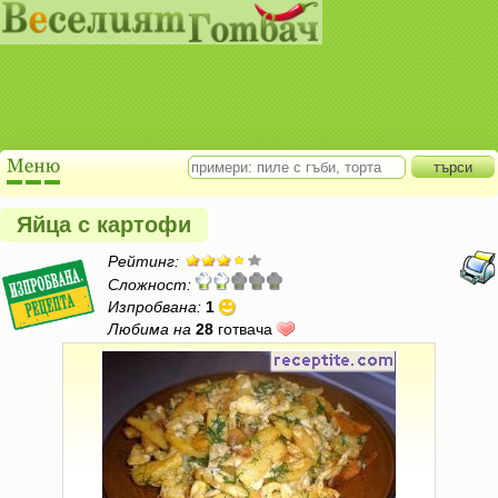
Яйца с картофи
Рейтинг:
Сложност:
Изпробвана:
1
Любима на
28
готвача