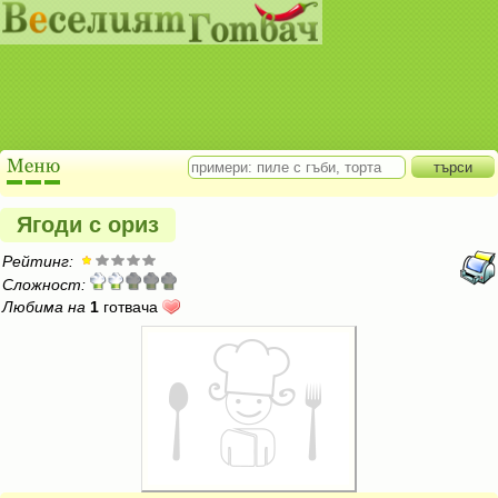
Ягоди с ориз
Рейтинг:
Сложност:
Любима на
1
готвача