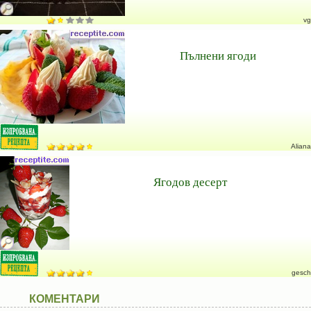
vg
Пълнени ягоди
Aliana
Ягодов десерт
gesch
КОМЕНТАРИ