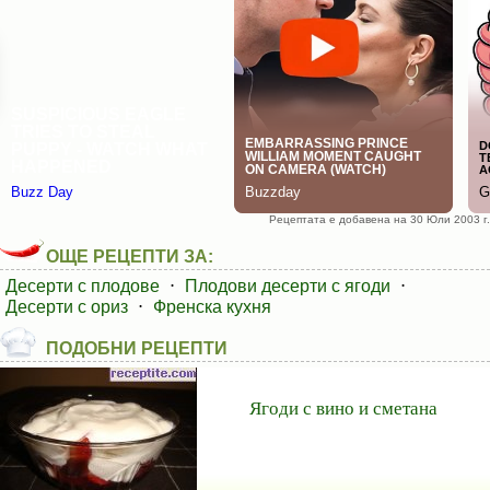
Рецептата е добавена на 30 Юли 2003 г.
ОЩЕ РЕЦЕПТИ ЗА:
Десерти с плодове
⋅
Плодови десерти с ягоди
⋅
Десерти с ориз
⋅
Френска кухня
ПОДОБНИ РЕЦЕПТИ
Ягоди с вино и сметана