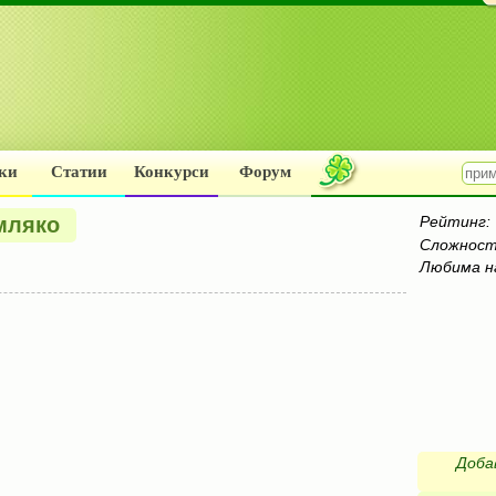
ки
Статии
Конкурси
Форум
 мляко
Рейтинг:
Сложност
Любима н
Доба