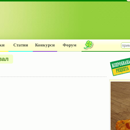
ки
Статии
Конкурси
Форум
вал