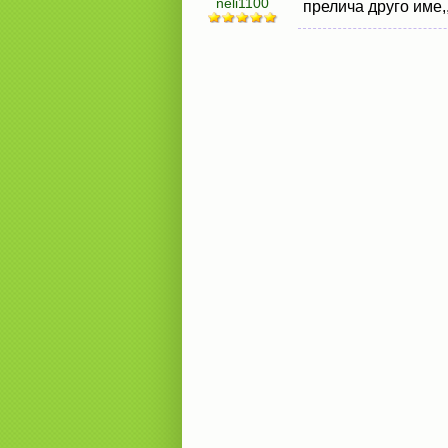
neli1100
прелича друго име,