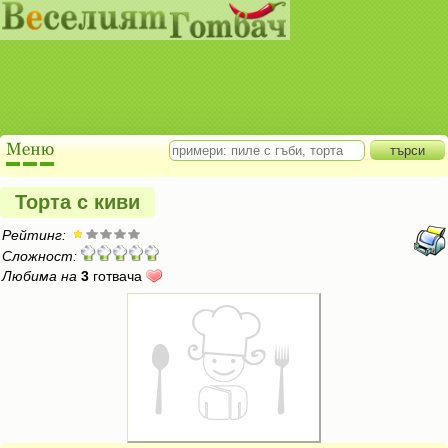
Торта с киви
Рейтинг:
Сложност:
Любима на
3
готвача