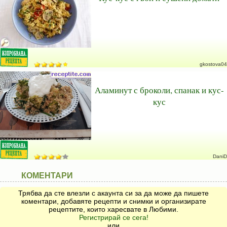
gkostova04
Аламинут с броколи, спанак и кус-
кус
DaniD
КОМЕНТАРИ
Трябва да сте влезли с акаунта си за да може да пишете
коментари, добавяте рецепти и снимки и организирате
рецептите, които харесвате в Любими.
Регистрирай се сега!
или