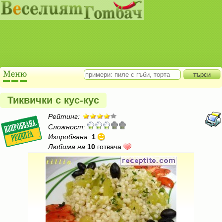
Тиквички с кус-кус
Рейтинг:
Сложност:
Изпробвана:
1
Любима на
10
готвача