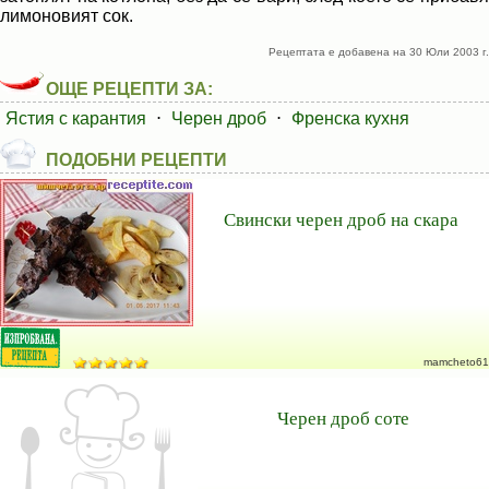
лимоновият сок.
Рецептата е добавена на 30 Юли 2003 г.
ОЩЕ РЕЦЕПТИ ЗА:
Ястия с карантия
⋅
Черен дроб
⋅
Френска кухня
ПОДОБНИ РЕЦЕПТИ
Свински черен дроб на скара
mamcheto61
Черен дроб соте