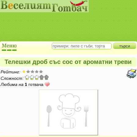
Телешки дроб със сос от ароматни треви
Рейтинг:
Сложност:
Любима на
1
готвача