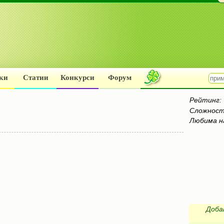
ки
Статии
Конкурси
Форум
Рейтинг:
Сложност
Любима н
Доба