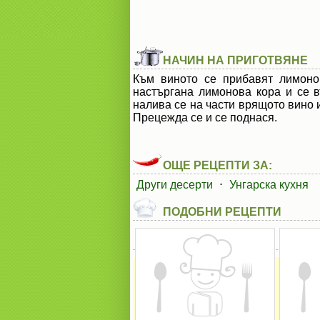
НАЧИН НА ПРИГОТВЯНЕ
Към виното се прибавят лимонов
настъргана лимонова кора и се в
налива се на части врящото вино и
Прецежда се и се поднася.
ОЩЕ РЕЦЕПТИ ЗА:
Други десерти
⋅
Унгарска кухня
ПОДОБНИ РЕЦЕПТИ