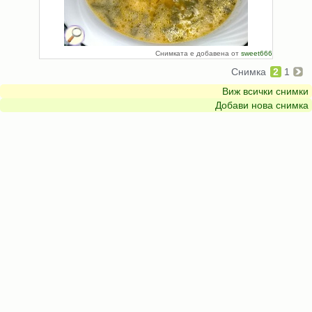
Снимката е добавена от
sweet666
Снимка
2
1
Виж всички снимки
Добави нова снимка