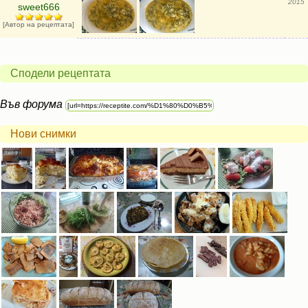
2015
sweet666
[Автор на рецептата]
Сподели рецептата
Във форума
Нови снимки