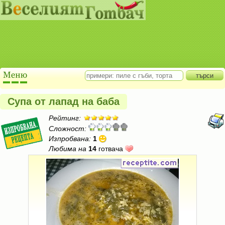
Супа от лапад на баба
Рейтинг:
Сложност:
Изпробвана:
1
Любима на
14
готвача