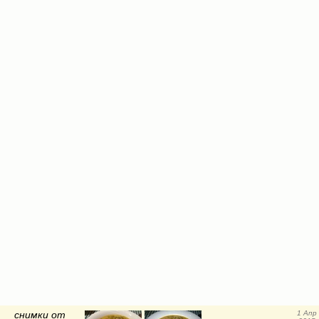
снимки от
1 Апр