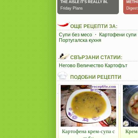
ОЩЕ РЕЦЕПТИ ЗА:
Супи без месо
⋅
Картофени супи
Португалска кухня
СВЪРЗАНИ СТАТИИ:
Негово Величество Картофът
ПОДОБНИ РЕЦЕПТИ
Картофена крем-супа с
Крем-