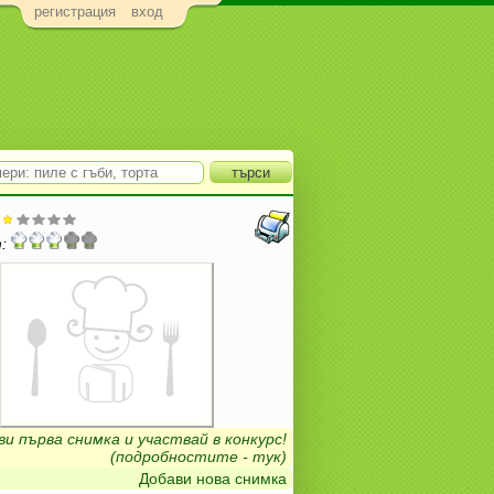
регистрация
вход
:
ви първа снимка и участвай в конкурс!
(подробностите - тук)
Добави нова снимка