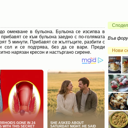
Сподел
до омекване в бульона. Бульона се изсипва в
 прибавят се към бульона заедно с по-голямата
Във фор
арят 5 минути. Прибавят се жълтъците, разбити с
 и сол и се подгрява, без да се вари. Преди
Нови с
ситно нарязан кресон и настъргано сирене.