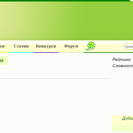
ки
Статии
Конкурси
Форум
он
Рейтинг:
Сложност
Доба