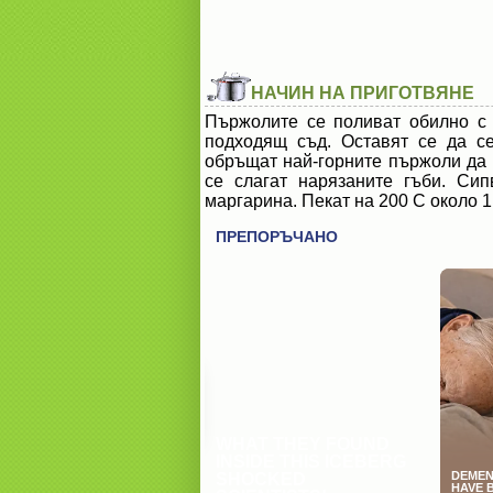
НАЧИН НА ПРИГОТВЯНЕ
Пържолите се поливат обилно с 
подходящ съд. Оставят се да се
обръщат най-горните пържоли да м
се слагат нарязаните гъби. Си
маргарина. Пекат на 200 С около 1