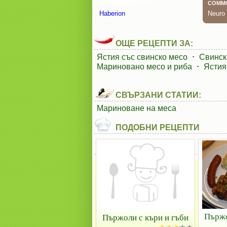
ОЩЕ РЕЦЕПТИ ЗА:
Ястия със свинско месо
⋅
Свинск
Мариновано месо и риба
⋅
Ястия
СВЪРЗАНИ СТАТИИ:
Мариноване на меса
ПОДОБНИ РЕЦЕПТИ
Пържо
Пържоли с къри и гъби