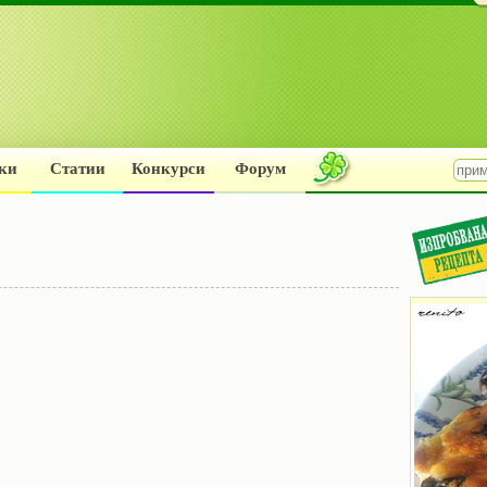
ки
Статии
Конкурси
Форум