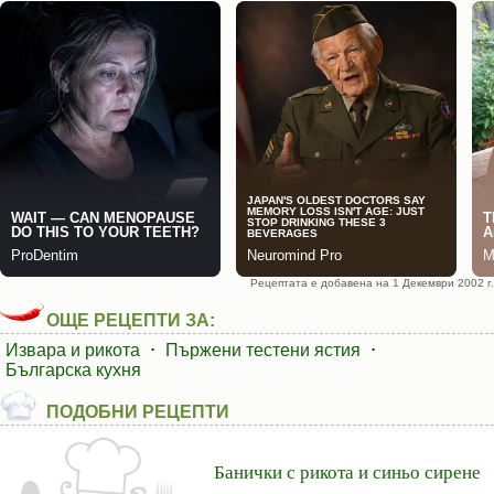
Рецептата е добавена на 1 Декември 2002 г.
ОЩЕ РЕЦЕПТИ ЗА:
Извара и рикота
⋅
Пържени тестени ястия
⋅
Българска кухня
ПОДОБНИ РЕЦЕПТИ
Банички с рикота и синьо сирене