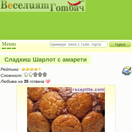
Сладкиш Шарлот с амарети
Рейтинг:
Сложност:
Любима на
35
готвача