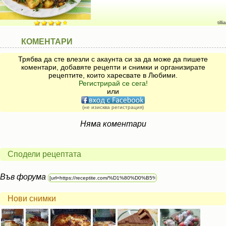
tillia
КОМЕНТАРИ
Трябва да сте влезли с акаунта си за да може да пишете
коментари, добавяте рецепти и снимки и организирате
рецептите, които харесвате в Любими.
Регистрирай се сега!
или
(не изисква регистрация)
Няма коментари
Сподели рецептата
Във форума
Нови снимки