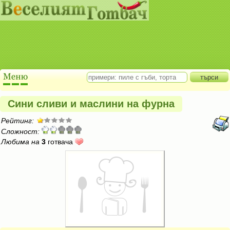
Сини сливи и маслини на фурна
Рейтинг:
Сложност:
Любима на
3
готвача