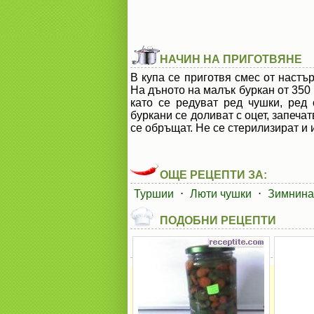
НАЧИН НА ПРИГОТВЯНЕ
В купа се приготвя смес от настъ
На дъното на малък буркан от 350 
като се редуват ред чушки, ред
буркани се доливат с оцет, запеча
се обръщат. Не се стерилизират и
ОЩЕ РЕЦЕПТИ ЗА:
Туршии
⋅
Люти чушки
⋅
Зимнина
ПОДОБНИ РЕЦЕПТИ