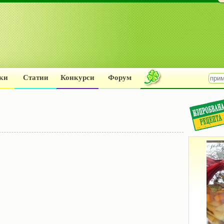
ки
Статии
Конкурси
Форум