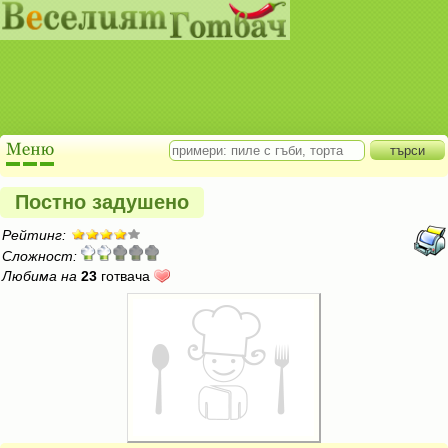
Постно задушено
Рейтинг:
Сложност:
Любима на
23
готвача