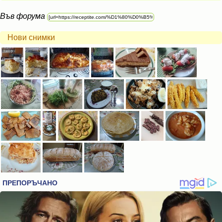
Във форума
Нови снимки