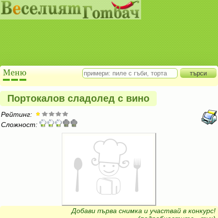
Портокалов сладолед с вино
Рейтинг:
Сложност:
Добави първа снимка и участвай в конкурс!