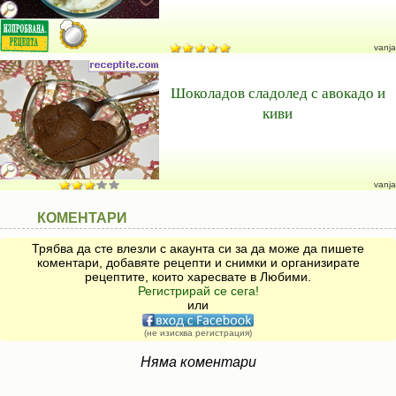
vanja
Шоколадов сладолед с авокадо и
киви
vanja
КОМЕНТАРИ
Трябва да сте влезли с акаунта си за да може да пишете
коментари, добавяте рецепти и снимки и организирате
рецептите, които харесвате в Любими.
Регистрирай се сега!
или
(не изисква регистрация)
Няма коментари