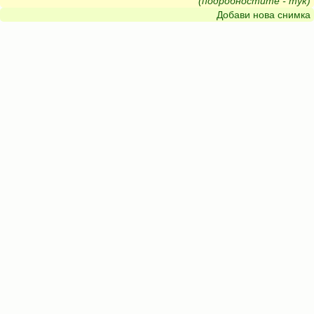
(подробностите - тук)
Добави нова снимка