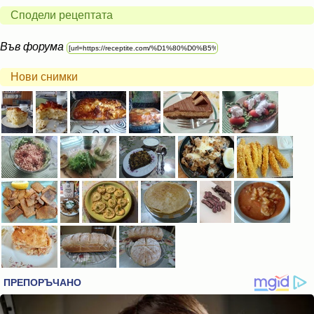
Сподели рецептата
Във форума
Нови снимки