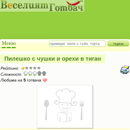
Пилешко с чушки и орехи в тиган
Рейтинг:
Сложност:
Любима на
5
готвача