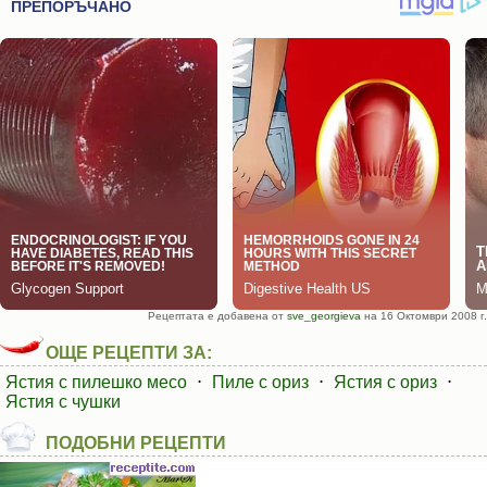
Рецептата е добавена от
sve_georgieva
на 16 Октомври 2008 г.
ОЩЕ РЕЦЕПТИ ЗА:
Ястия с пилешко месо
⋅
Пиле с ориз
⋅
Ястия с ориз
⋅
Ястия с чушки
ПОДОБНИ РЕЦЕПТИ