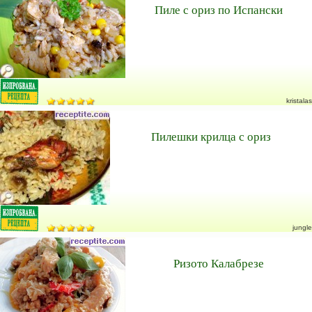
Пиле с ориз по Испански
kristalas
Пилешки крилца с ориз
jungle
Ризото Калабрезе