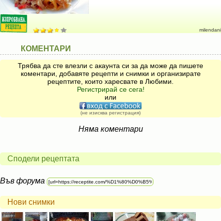
milendani
КОМЕНТАРИ
Трябва да сте влезли с акаунта си за да може да пишете
коментари, добавяте рецепти и снимки и организирате
рецептите, които харесвате в Любими.
Регистрирай се сега!
или
(не изисква регистрация)
Няма коментари
Сподели рецептата
Във форума
Нови снимки