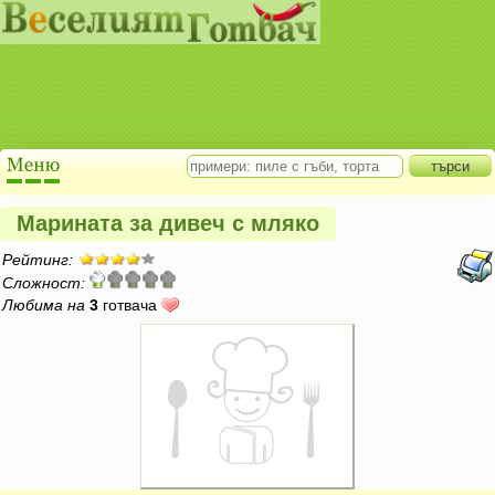
Марината за дивеч с мляко
Рейтинг:
Сложност:
Любима на
3
готвача