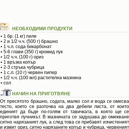
НЕОБХОДИМИ ПРОДУКТИ
• 1 бр. (1 кг) пиле
• 2 и 1/2 ч.ч. (500 г) брашно
• 1 ч.л. сода бикарбонат
• 5-6 глави (350 г) кромид лук
• 1/2 ч.ч. (100 г) ориз
• 1 връзка копър
• 2-3 стръка чубрица
• 1 с.л. (10 г) червен пипер
• 1/2 ч.ч. (100 мл) растителна мазнина
• сол
НАЧИН НА ПРИГОТВЯНЕ
От пресятото брашно, содата, малко сол и вода се омесва
тесто, което се разточва на два дебели листа, от които
единият да бъде по-голям от тавичката, в която ще се
приготвя лучникът. В мазнината се задушава до омекване
ситно нарязаният лук, а след това се прибавят изчистеният
и измит ориз, ситно нарязаните копър и чубрица, червеният