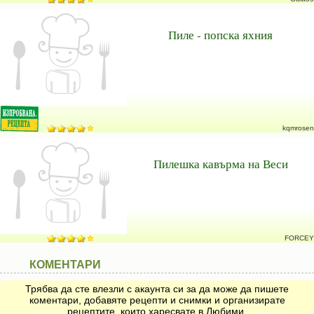
Пиле - попска яхния
kqmrosen
Пилешка кавърма на Веси
FORCEY
КОМЕНТАРИ
Трябва да сте влезли с акаунта си за да може да пишете
коментари, добавяте рецепти и снимки и организирате
рецептите, които харесвате в Любими.