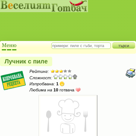
Лучник с пиле
Рейтинг:
Сложност:
Изпробвана:
1
Любима на
10
готвача