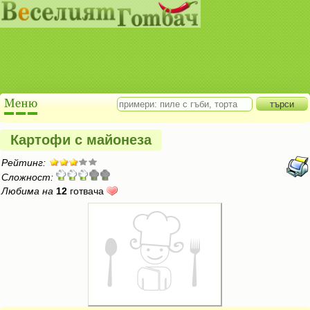
Картофи с майонеза
Рейтинг:
Сложност:
Любима на
12
готвача