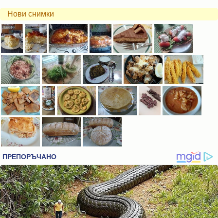
Нови снимки