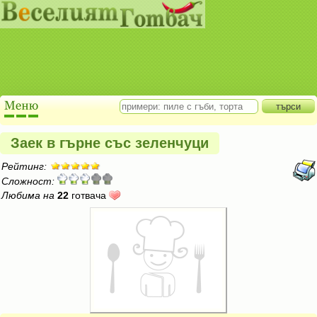
Заек в гърне със зеленчуци
Рейтинг:
Сложност:
Любима на
22
готвача