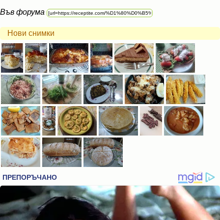
Във форума
Нови снимки