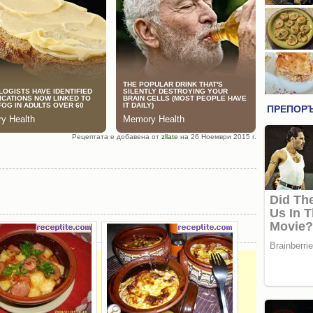
Рецептата е добавена от
zllate
на 26 Ноември 2015 г.