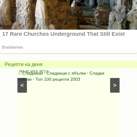
Американски
ябълков
Соден
пай
питка
от
на
Рецепти на деня
Масачузетс
мама
⋅
Сладкиши
⋅
Сладкиши с ябълки
⋅
Сладки
Соден
лени
пайове
⋅
Топ 100 рецепти 2003
питки (б
<
>