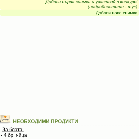
Добави първа снимка и участвай в конкурс!
(подробностите - тук)
Добави нова снимка
НЕОБХОДИМИ ПРОДУКТИ
За блата:
• 4 бр. яйца