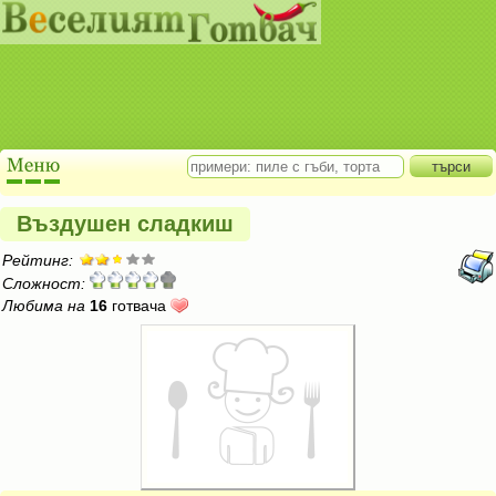
Въздушен сладкиш
Рейтинг:
Сложност:
Любима на
16
готвача