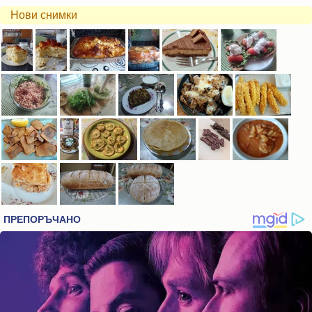
Нови снимки