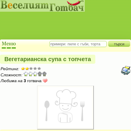
Вегетарианска супа с топчета
Рейтинг:
Сложност:
Любима на
3
готвача