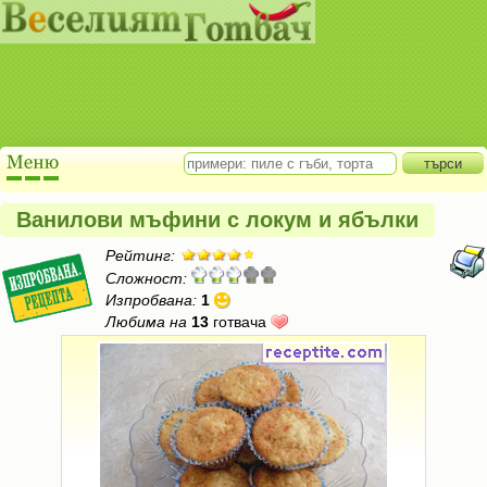
Ванилови мъфини с локум и ябълки
Рейтинг:
Сложност:
Изпробвана:
1
Любима на
13
готвача