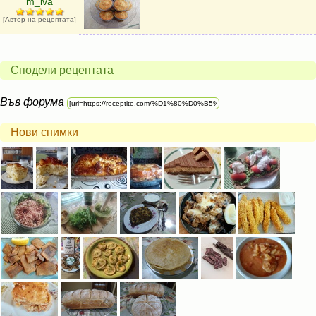
m_iva
[Автор на рецептата]
Сподели рецептата
Във форума
Нови снимки