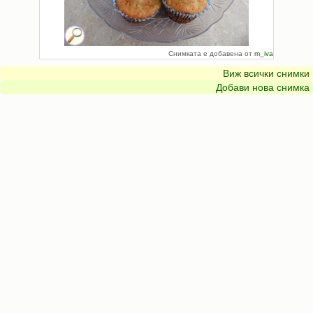
Снимката е добавена от
m_iva
Виж всички снимки
Добави нова снимка