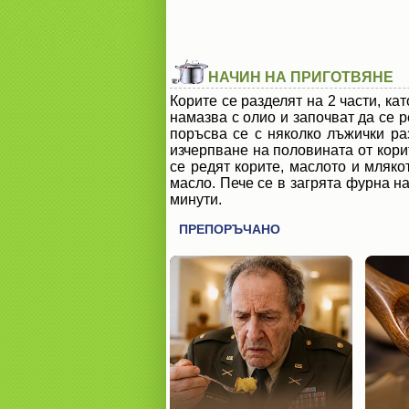
НАЧИН НА ПРИГОТВЯНЕ
Корите се разделят на 2 части, ка
намазва с олио и започват да се р
поръсва се с няколко лъжички ра
изчерпване на половината от кори
се редят корите, маслото и мляко
масло. Пече се в загрята фурна на
минути.