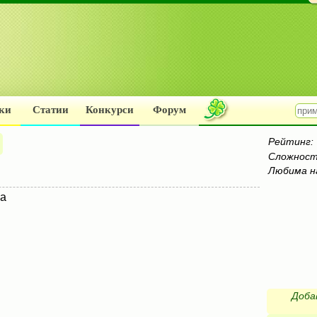
ки
Статии
Конкурси
Форум
Рейтинг:
Сложност
Любима н
на
Доба