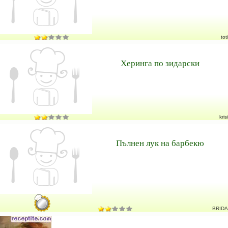
toti
Херинга по зидарски
krisi
Пълнен лук на барбекю
BRIDA