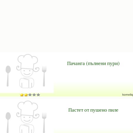
Пачанга (пълнени пури)
korneliq
Пастет от пушено пиле