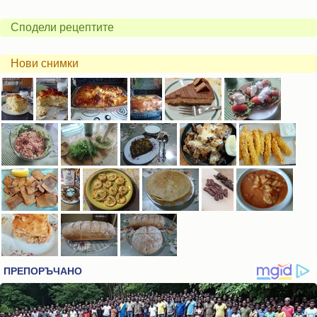
Сподели рецептите
Нови снимки