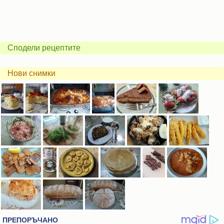
Сподели рецептите
Нови снимки