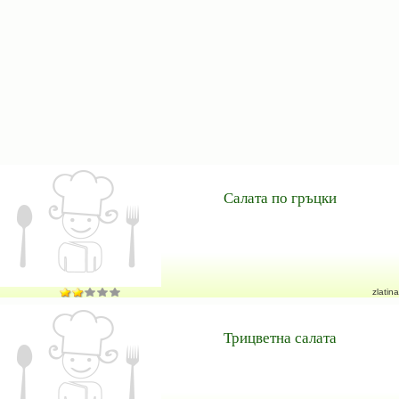
Салата по гръцки
zlatina
Трицветна салата