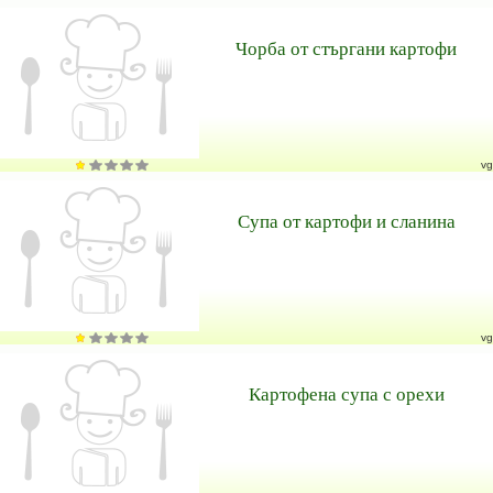
Чорба от стъргани картофи
vg
Супа от картофи и сланина
vg
Картофена супа с орехи