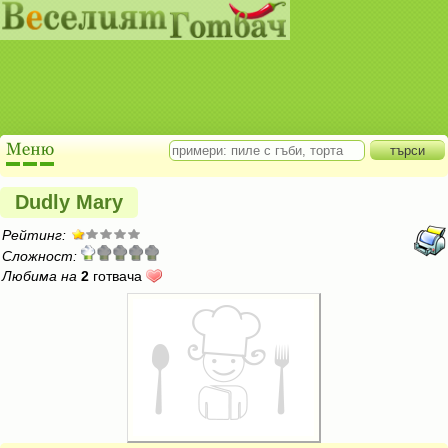
Dudly Mary
Рейтинг:
Сложност:
Любима на
2
готвача