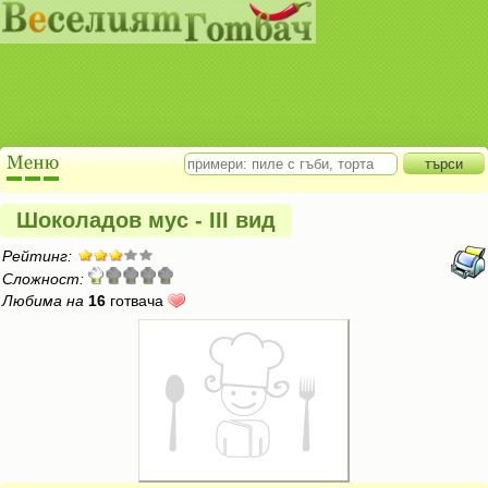
Шоколадов мус - III вид
Рейтинг:
Сложност:
Любима на
16
готвача