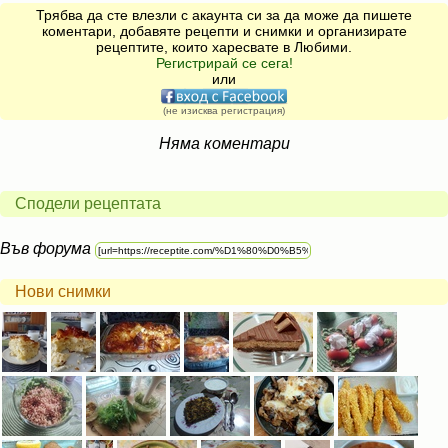
Трябва да сте влезли с акаунта си за да може да пишете
коментари, добавяте рецепти и снимки и организирате
рецептите, които харесвате в Любими.
Регистрирай се сега!
или
(не изисква регистрация)
Няма коментари
Сподели рецептата
Във форума
Нови снимки