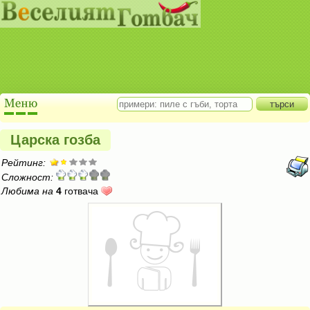
Царска гозба
Рейтинг:
Сложност:
Любима на
4
готвача