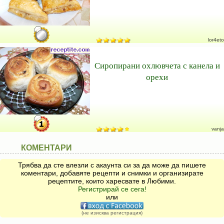
lor4eto
Сиропирани охлювчета с канела и
орехи
vanja
КОМЕНТАРИ
Трябва да сте влезли с акаунта си за да може да пишете
коментари, добавяте рецепти и снимки и организирате
рецептите, които харесвате в Любими.
Регистрирай се сега!
или
(не изисква регистрация)