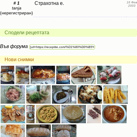
# 1
Страхотна е.
16 Фев
2003
tanja
(нерегистриран)
Сподели рецептата
Във форума
Нови снимки