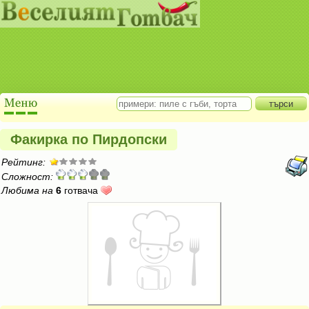
Факирка по Пирдопски
Рейтинг:
Сложност:
Любима на
6
готвача