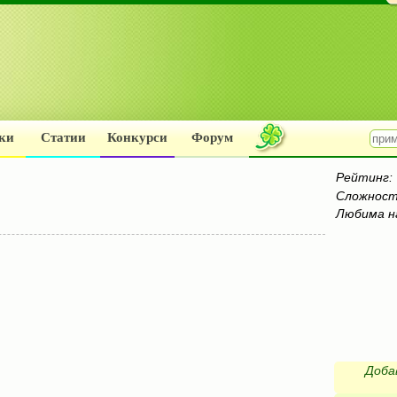
ки
Статии
Конкурси
Форум
Рейтинг:
Сложност
Любима н
Доба