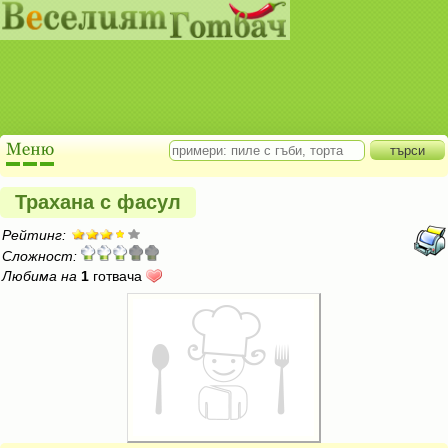
Трахана с фасул
Рейтинг:
Сложност:
Любима на
1
готвача