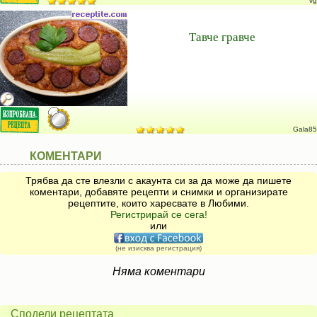
vg
Тавче гравче
Gala85
КОМЕНТАРИ
Трябва да сте влезли с акаунта си за да може да пишете
коментари, добавяте рецепти и снимки и организирате
рецептите, които харесвате в Любими.
Регистрирай се сега!
или
(не изисква регистрация)
Няма коментари
Сподели рецептата