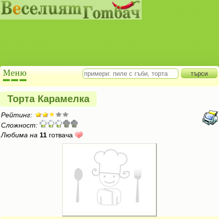
Торта Карамелка
Рейтинг:
Сложност:
Любима на
11
готвача