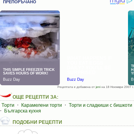
Рецептата е добавена от
jeni
на 18 Ноември 2007 г.
ОЩЕ РЕЦЕПТИ ЗА:
Торти
⋅
Карамелени торти
⋅
Торти и сладкиши с бишкоти
⋅
Българска кухня
ПОДОБНИ РЕЦЕПТИ