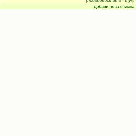
(подробностите - тук)
Добави нова снимка