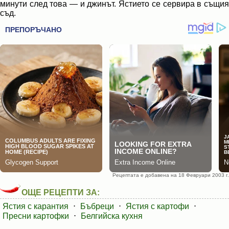
минути след това — и джинът. Ястието се сервира в същия
съд.
Рецептата е добавена на 18 Февруари 2003 г.
ОЩЕ РЕЦЕПТИ ЗА:
Ястия с карантия
⋅
Бъбреци
⋅
Ястия с картофи
⋅
Пресни картофки
⋅
Белгийска кухня