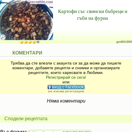
Картофи със свински бъбреци и
гъби на фурна
geri861986
КОМЕНТАРИ
Трябва да сте влезли с акаунта си за да може да пишете
коментари, добавяте рецепти и снимки и организирате
рецептите, които харесвате в Любими.
Регистрирай се сега!
или
(не изисква регистрация)
Няма коментари
Сподели рецептата
Във форума