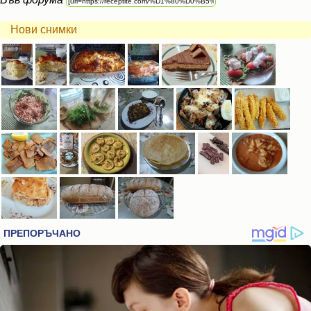
Нови снимки