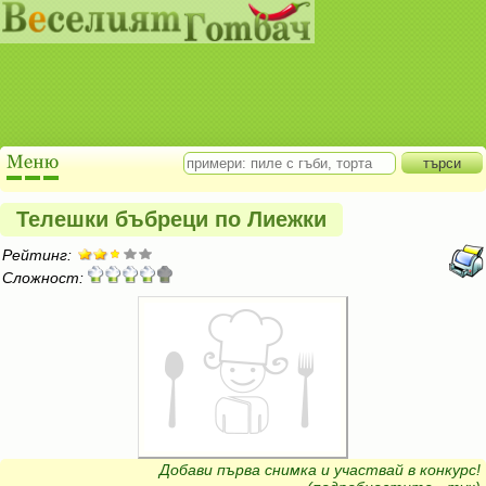
Телешки бъбреци по Лиежки
Рейтинг:
Сложност:
Добави първа снимка и участвай в конкурс!