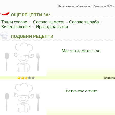
Рецептата е добавена на 1 Декември 2002 г.
ОЩЕ РЕЦЕПТИ ЗА:
Топли сосове
⋅
Сосове за месо
⋅
Сосове за риба
⋅
Винени сосове
⋅
Ирландска кухня
ПОДОБНИ РЕЦЕПТИ
Маслен доматен сос
angellina
Лютив сос с вино