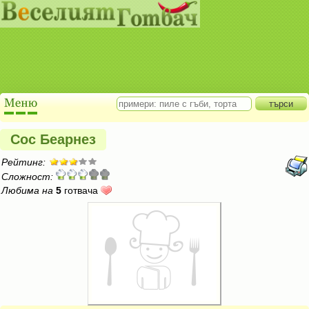
Сос Беарнез
Рейтинг:
Сложност:
Любима на
5
готвача