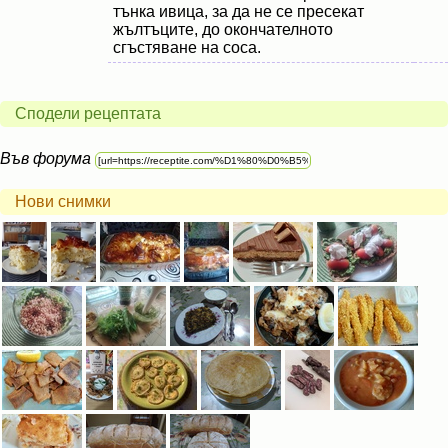
тънка ивица, за да не се пресекат
жълтъците, до окончателното
сгъстяване на соса.
Сподели рецептата
Във форума
Нови снимки