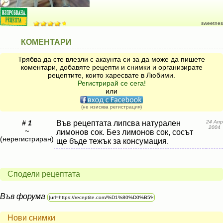
sweetnes
КОМЕНТАРИ
Трябва да сте влезли с акаунта си за да може да пишете
коментари, добавяте рецепти и снимки и организирате
рецептите, които харесвате в Любими.
Регистрирай се сега!
или
(не изисква регистрация)
# 1
Във рецептата липсва натурален
24 Апр
2004
~
лимонов сок. Без лимонов сок, сосът
(нерегистриран)
ще бъде тежък за консумация.
Сподели рецептата
Във форума
Нови снимки