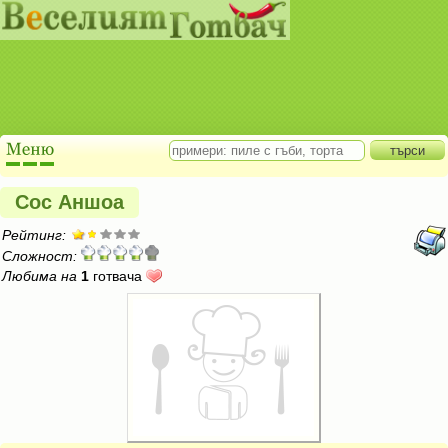
Сос Аншоа
Рейтинг:
Сложност:
Любима на
1
готвача