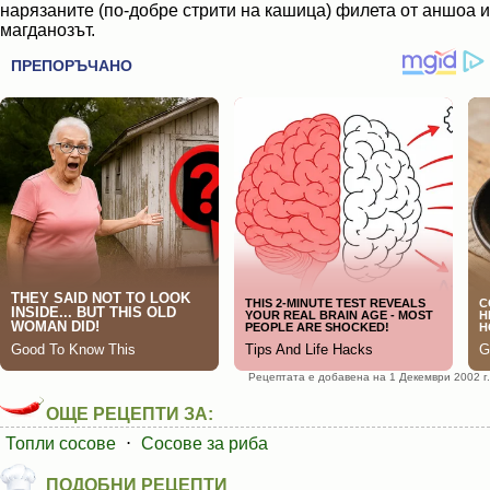
нарязаните (по-добре стрити на кашица) филета от аншоа и
магданозът.
Рецептата е добавена на 1 Декември 2002 г.
ОЩЕ РЕЦЕПТИ ЗА:
Топли сосове
⋅
Сосове за риба
ПОДОБНИ РЕЦЕПТИ