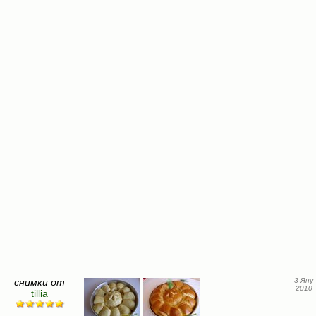
снимки от
3 Яну
2010
tillia