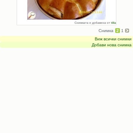
Снимката е добавена от
tillia
Снимка
2
1
Виж всички снимки
Добави нова снимка