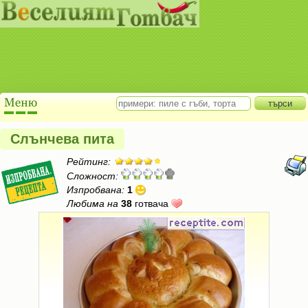
Слънчева пита
Рейтинг:
Сложност:
Изпробвана:
1
Любима на
38
готвача