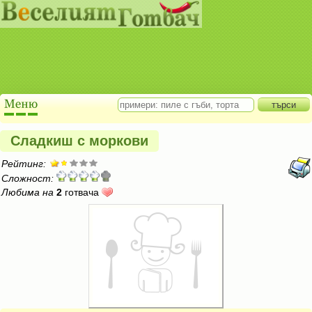
Сладкиш с моркови
Рейтинг:
Сложност:
Любима на
2
готвача