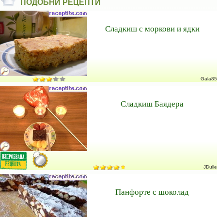
ПОДОБНИ РЕЦЕПТИ
Сладкиш с моркови и ядки
Gala85
Сладкиш Баядера
JDulle
Панфорте с шоколад