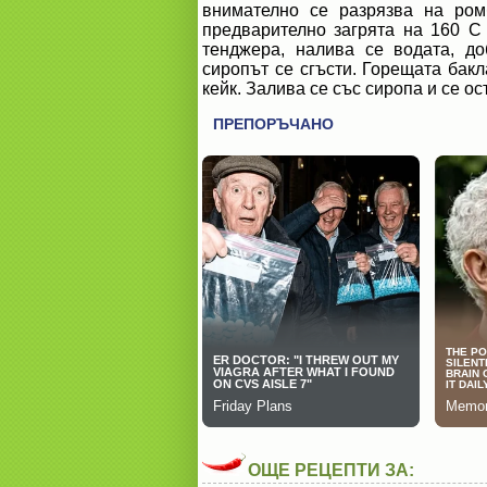
внимателно се разрязва на ром
предварително загрята на 160 С
тенджера, налива се водата, до
сиропът се сгъсти. Горещата бак
кейк. Залива се със сиропа и се ос
ОЩЕ РЕЦЕПТИ ЗА: