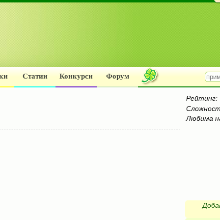
ки
Статии
Конкурси
Форум
Рейтинг:
Сложност
Любима н
Доба