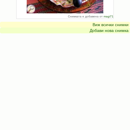
Снимката е добавена от
magi71
Виж всички снимки
Добави нова снимка