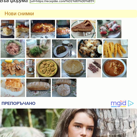
Във форума
Нови снимки