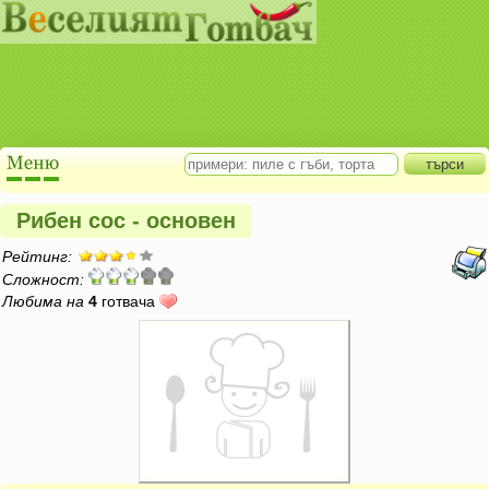
Рибен сос - основен
Рейтинг:
Сложност:
Любима на
4
готвача