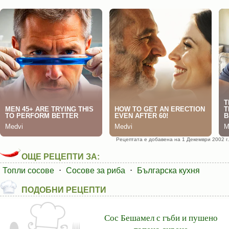
Рецептата е добавена на 1 Декември 2002 г.
ОЩЕ РЕЦЕПТИ ЗА:
Топли сосове
⋅
Сосове за риба
⋅
Българска кухня
ПОДОБНИ РЕЦЕПТИ
Сос Бешамел с гъби и пушено